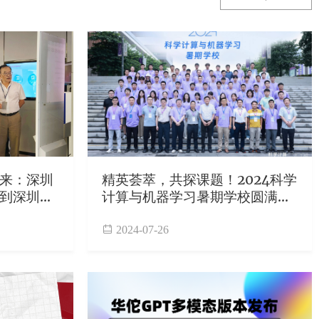
来：深圳
精英荟萃，共探课题！2024科学
到深圳市
计算与机器学习暑期学校圆满收
官
2024-07-26