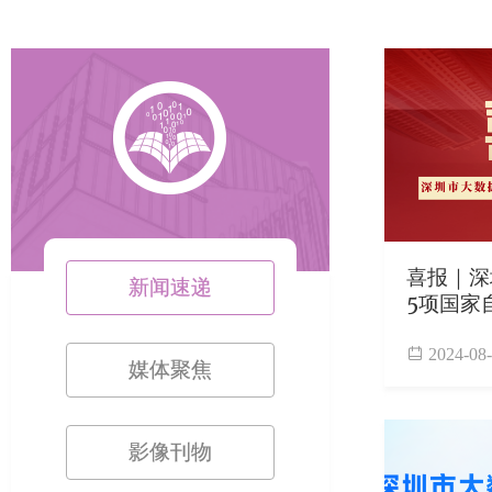
喜报｜深
新闻速递
5项国家
2024-08
媒体聚焦
影像刊物