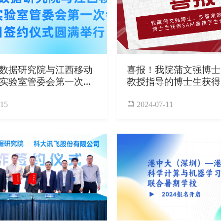
数据研究院与江西移动
喜报！我院蒲文强博士
实验室管委会第一次会
教授指导的博士生获得
签约仪式圆满举行
学生论文奖
-15
2024-07-11