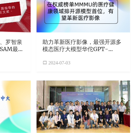
、罗智泉
助力革新医疗影像，最强开源多
SAM最佳
模态医疗大模型华佗GPT-
Vision发布
2024-07-03