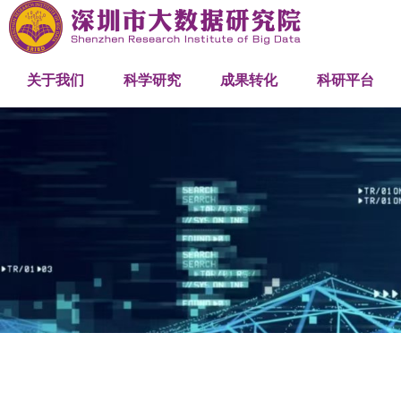
研究院概述
研究中心
网络与机器智能研究中心
产学研合作
关联机构
发展历程
科研项目
人工智能大模型研究中心
成果推介
创新平台
关于我们
科学研究
成果转化
科研平台
组织架构
优化与工程计算研究中心
高性能计算
人才队伍
管理团队
科研团队
工程团队