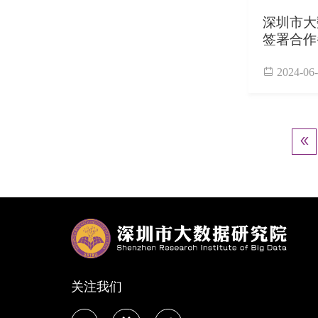
深圳市大
签署合作
2024-06
分页
首
«

关注我们