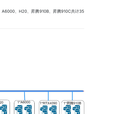
、A6000、H20、昇腾910B、昇腾910C共计35