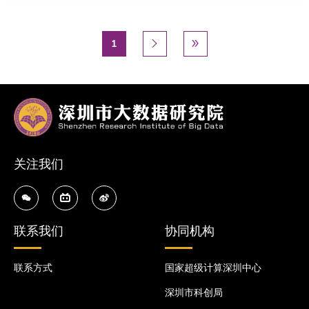
分页
当前页
1
下一页
下一个 ›
末页
尾页 »


关注我们
联系我们
协同机构
联系方式
国家超级计算深圳中心
深圳市科创局