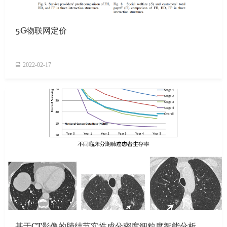
5G物联网定价
2022-02-17
基于CT影像的肺结节实性成分密度细粒度智能分析