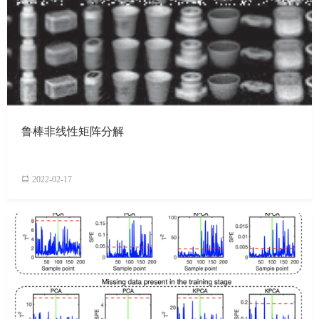
鲁棒非线性矩阵分解
2022-02-17