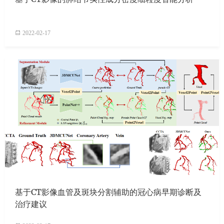
2022-02-17
基于CT影像血管及斑块分割辅助的冠心病早期诊断及
治疗建议