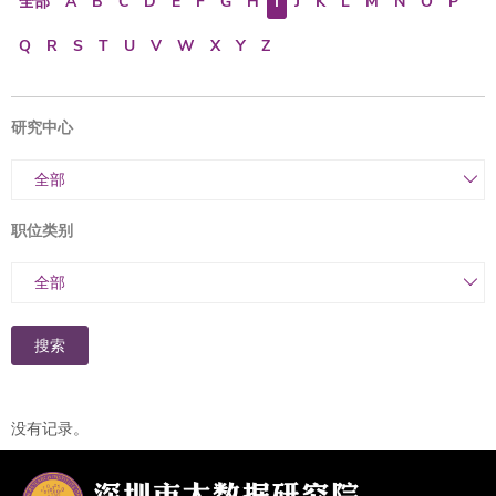
全部
A
B
C
D
E
F
G
H
I
J
K
L
M
N
O
P
Q
R
S
T
U
V
W
X
Y
Z
研究中心
全部
职位类别
全部
搜索
没有记录。