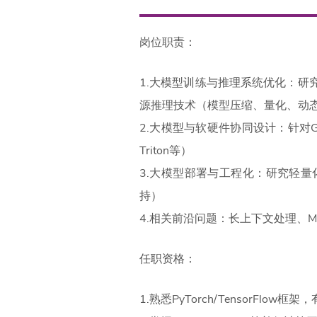
岗位职责：
1.大模型训练与推理系统优化：研究分布
源推理技术（模型压缩、量化、动
2.大模型与软硬件协同设计：针对G
Triton等）
3.大模型部署与工程化：研究轻量
持）
4.相关前沿问题：长上下文处
任职资格：
1.熟悉PyTorch/TensorFl