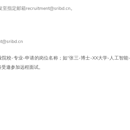
指定邮箱recruitment@sribd.cn
。
nt@sribd.cn
院校-专业-申请的岗位名称；如“张三-博士-XX大学-人工智
将受邀参加远程面试。