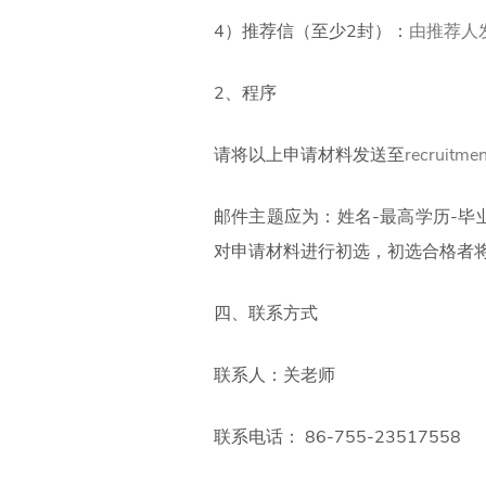
4）推荐信（至少2封）：
由推荐人发至
2、程序
请将以上申请材料发送至
recruitme
邮件主题应为：姓名-最高学历-毕业
对申请材料进行初选，初选合格者
四、联系方式
联系人：关老师
联系电话： 86-755-23517558