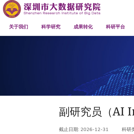
研究院概述
研究中心
网络与机器智能研究中心
产学研合作
关联机构
发展历程
科研项目
人工智能大模型研究中心
成果推介
创新平台
关于我们
科学研究
成果转化
科研平台
组织架构
优化与工程计算研究中心
高性能计算
人才队伍
管理团队
科研团队
工程团队
副研究员（AI I
截止日期: 2026-12-31
科研