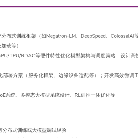
式训练框架（如Megatron-LM、DeepSpeed、Colossa
态加载等）
PU/TPU/RDAC等硬件特性优化模型架构与调度策略；设计
化部署方案（服务化框架、边缘设备适配等）；开发高效微调工具链（
理、MoE系统、多模态大模型系统设计、RL训推一体
ow框架，有分布式训练或大模型调试经验