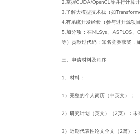
2.掌握CUDA/OpenCL等并行计
3.了解大模型技术栈（如Transfo
4.有系统开发经验（参与过开源项目、
5.加分项：在MLSys、ASPLOS、
等）贡献过代码；知名竞赛获奖，如I
三、申请材料及程序
1、材料：
1）完整的个人简历（中英文）；
2）研究计划（英文）（2页）：未
3）近期代表性论文全文（2篇）；