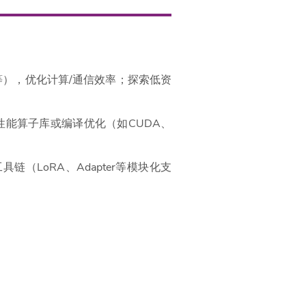
lAI等），优化计算/通信效率；探索低资
高性能算子库或编译优化（如CUDA、
LoRA、Adapter等模块化支
优化等