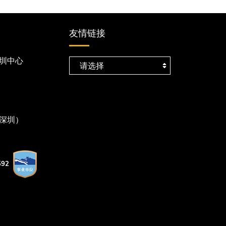
友情链接
圳中心
深圳）
92