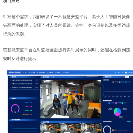
项目描述
针对这个需求，我们研发了一种智慧安监平台，基于人工智能对摄像
头画面的处理，实现了对人员的跟踪、管控、身份识别以及多类违规
行为的识别。
该智慧安监平台在对监控画面进行实时展示的同时，还能在检测到违
规时及时进行提示。