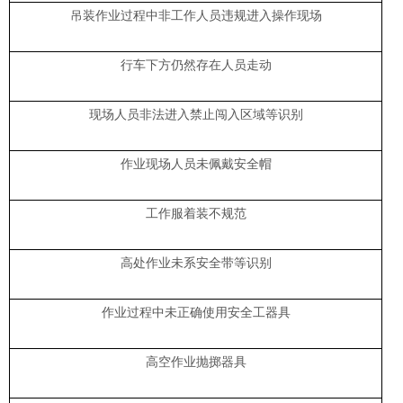
吊装作业过程中非工作人员违规进入操作现场
行车下方仍然存在人员走动
现场人员非法进入禁止闯入区域等识别
作业现场人员未佩戴安全帽
工作服着装不规范
高处作业未系安全带等识别
作业过程中未正确使用安全工器具
高空作业抛掷器具