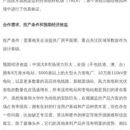
产品技术成熟度达到分系统样机级（TRL6），各个系统功能在模拟环
境中进行了仿真验证。
合作需求、投产条件和预期经济效益
投产条件：需要相关企业提供厂房平面图、重点关注区域等数据作为
设计基础。
预期经济效益：中国大B市场潜力巨大，全国（不包括港、澳、台）
拥有8万座水电站、5000座以上的大型火力发电厂、10万座110kV变
电站，以及更多数量的高压供电线路。新能源场站、风力发电和光伏
发电的数量也在迅速增长，所有这些电站和变电站都是我们的潜在客
户。虽然海康和大华作为传统的安防巨头，在视频监控产品方面的市
场占有率很高，拥有良好的行业用户基础和产品种类丰富，但也存在
一些问题，比如缺乏专注度、算法和硬件的绑定导致升级困难和信息
孤立。除了摄像头外，它们的其他单列产品并没有明显的优势。相比