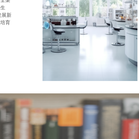
、全渠
展生
发展新
和培育