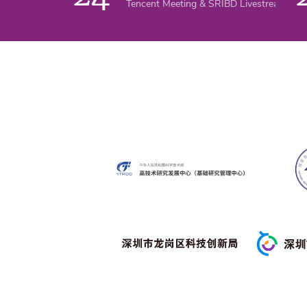
Tencent Meeting & SRIBD Livestream