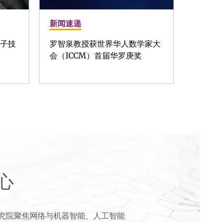
新闻速递
算子技
罗智泉教授获世界华人数学家大
会（ICCM）首届华罗庚奖
心
究院聚焦网络与机器智能、人工智能