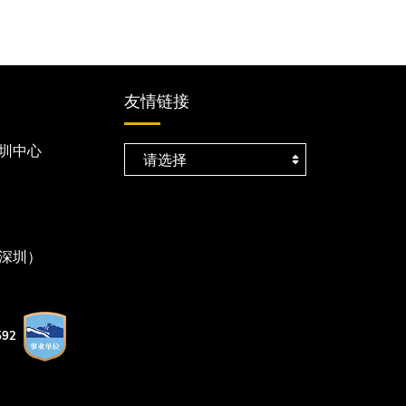
友情链接
圳中心
深圳）
92