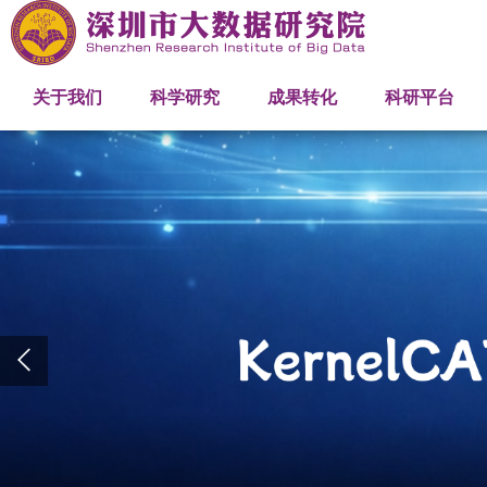
研究院概述
研究中心
网络与机器智能研究中心
产学研合作
关联机构
发展历程
科研项目
人工智能大模型研究中心
成果推介
创新平台
关于我们
科学研究
成果转化
科研平台
组织架构
优化与工程计算研究中心
高性能计算
人才队伍
管理团队
科研团队
工程团队